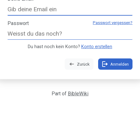
Passwort
Passwort vergessen?
Du hast noch kein Konto?
Konto erstellen
Zurück
Anmelden
Part of
BibleWiki