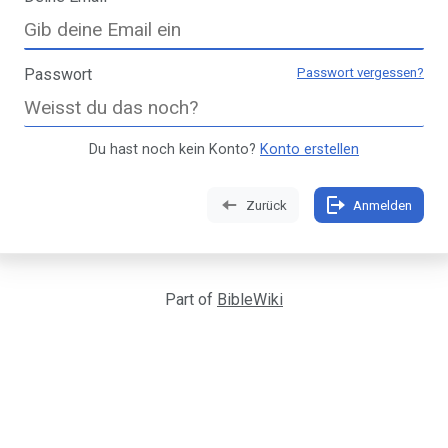
Passwort
Passwort vergessen?
Du hast noch kein Konto?
Konto erstellen
Zurück
Anmelden
Part of
BibleWiki